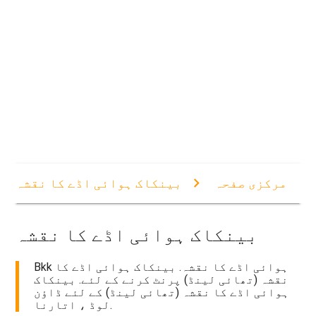
مرکزی صفحہ
بینکاک ہوائی اڈے کا نقشہ
بینکاک ہوائی اڈے کا نقشہ
Bkk ہوائی اڈے کا نقشہ. بینکاک ہوائی اڈے کا
نقشہ (تھائی لینڈ) پرنٹ کرنے کے لئے. بینکاک
ہوائی اڈے کا نقشہ (تھائی لینڈ) کے لئے ڈاؤن
لوڈ ، اتارنا.